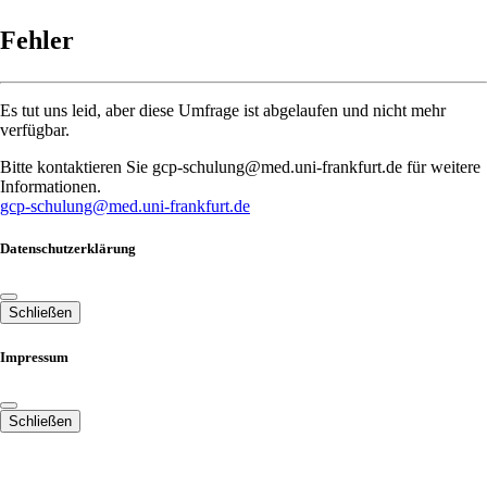
Fehler
Es tut uns leid, aber diese Umfrage ist abgelaufen und nicht mehr
verfügbar.
Bitte kontaktieren Sie gcp-schulung@med.uni-frankfurt.de für weitere
Informationen.
gcp-schulung@med.uni-frankfurt.de
Datenschutzerklärung
Schließen
Impressum
Schließen